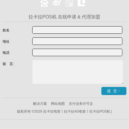
拉卡拉POS机 在线申请 & 代理加盟
姓名
地址
电话
留 言:
解决方案
网站地图
支付业务许可证
版权所有 ©2026 拉卡拉电签丨拉卡拉4G电签丨拉卡拉POS机 |