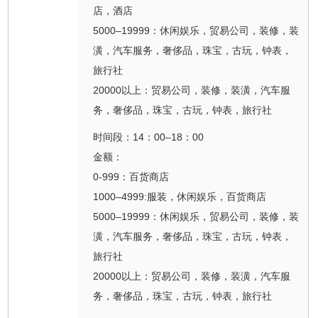
店，酒店
5000–19999：休闲娱乐，贸易公司，装修，装
潢，汽车服务，奢侈品，珠宝，古玩，钟表，
旅行社
20000以上：贸易公司，装修，装潢，汽车服
务，奢侈品，珠宝，古玩，钟表，旅行社
时间段：14：00–18：00
金额：
0-999：百货商店
1000–4999:服装，休闲娱乐，百货商店
5000–19999：休闲娱乐，贸易公司，装修，装
潢，汽车服务，奢侈品，珠宝，古玩，钟表，
旅行社
20000以上：贸易公司，装修，装潢，汽车服
务，奢侈品，珠宝，古玩，钟表，旅行社