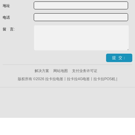
地址
电话
留 言:
解决方案
网站地图
支付业务许可证
版权所有 ©2026 拉卡拉电签丨拉卡拉4G电签丨拉卡拉POS机 |