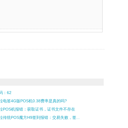
码：62
拉电签4G版POS机0.38费率是真的吗?
拉POS机报错：获取证书，证书文件不存在
拉传统POS魔方H9签到报错：交易失败，签...