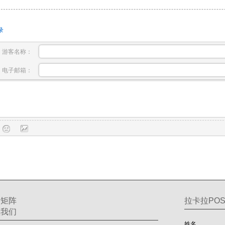
录
游客名称：
电子邮箱：
交矩阵
拉卡拉POS
注我们
姓名