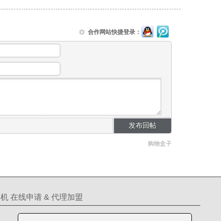
合作网站快捷登录：
购物盒子
机 在线申请 & 代理加盟