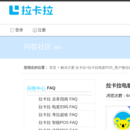
登录
注册
问答社区
BBS
您现在的位置：
首页
>
解决方案 拉卡拉
>
拉卡拉电签POS_商户微
拉卡拉电
FAQ
问答中心
浏览次数：64
拉卡拉 业务指南 FAQ
拉卡拉 电签扫码 FAQ
+
拉卡拉 考拉超收 FAQ
拉卡拉 智能POS FAQ