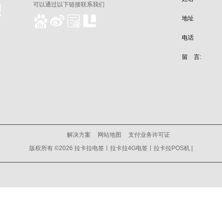
可以通过以下链接联系我们
地址
电话
留 言:
解决方案
网站地图
支付业务许可证
版权所有 ©2026 拉卡拉电签丨拉卡拉4G电签丨拉卡拉POS机 |