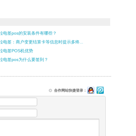
拉电签pos的安装条件有哪些？
拉电签：商户变更结算卡等信息时提示多终...
拉电签POS机优势
拉电签pos为什么要签到？
合作网站快捷登录：