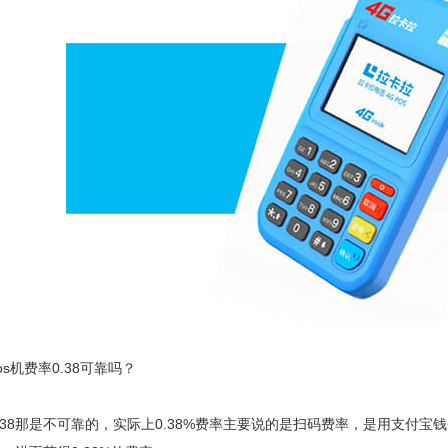
s机费率0.38可靠吗？
.38那是不可靠的，实际上0.38%费率主要说的是扫码费率，是用支付