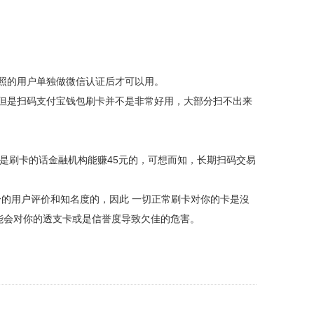
执照的用户单独做微信认证后才可以用。
，但是扫码支付宝钱包刷卡并不是非常好用，大部分扫不出来
，但是刷卡的话金融机构能赚45元的，可想而知，长期扫码交易
身的用户评价和知名度的，因此 一切正常刷卡对你的卡是沒
能会对你的透支卡或是信誉度导致欠佳的危害。