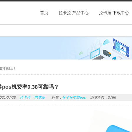
首页
拉卡拉 产品中心
拉卡拉 下载中心
38可靠吗？
pos机费率0.38可靠吗？
1/07/28
拉卡拉
电签版
标签：
拉卡拉电签pos
浏览次数：3766