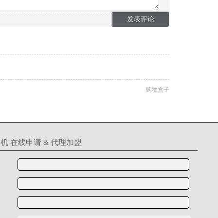
购物盒子
机 在线申请 & 代理加盟