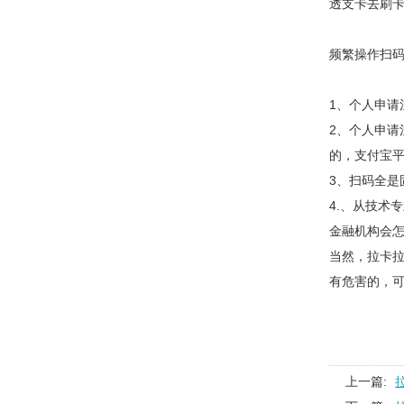
透支卡去刷卡
频繁操作扫码
1、个人申请
2、个人申请
的，支付宝
3、扫码全
4.、从技术
金融机构会
当然，拉卡拉
有危害的，
上一篇: