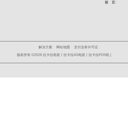
留 言:
解决方案
网站地图
支付业务许可证
版权所有 ©2026 拉卡拉电签丨拉卡拉4G电签丨拉卡拉POS机 |