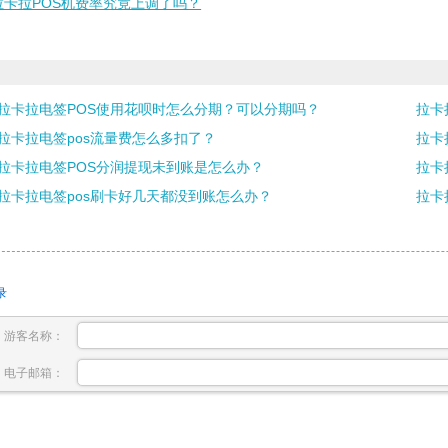
拉卡拉POS机费率究竟上调了吗？
拉卡拉电签POS使用花呗时怎么分期？可以分期吗？
拉卡
拉卡拉电签pos流量费怎么多扣了？
拉卡
拉卡拉电签POS分润提现未到账是怎么办？
拉卡
拉卡拉电签pos刷卡好几天都没到账怎么办？
拉卡
录
游客名称：
电子邮箱：