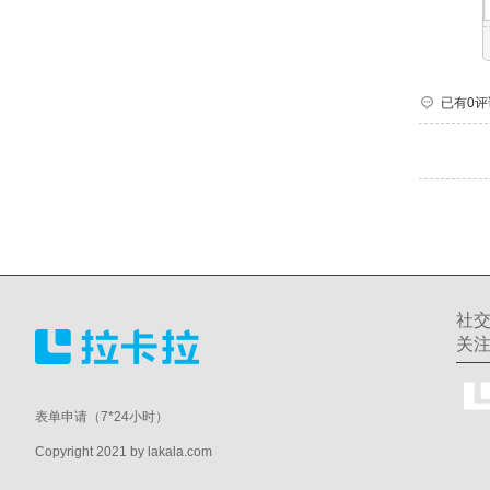
已有0评
社
关
表单申请（7*24小时）
Copyright 2021 by lakala.com