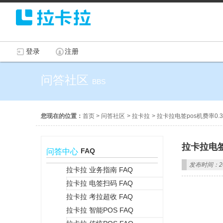
登录
注册
问答社区
BBS
您现在的位置：
首页
>
问答社区
>
拉卡拉
>
拉卡拉电签pos机费率0.
拉卡拉电签
FAQ
问答中心
发布时间：202
拉卡拉 业务指南 FAQ
拉卡拉 电签扫码 FAQ
+
拉卡拉 考拉超收 FAQ
拉卡拉 智能POS FAQ