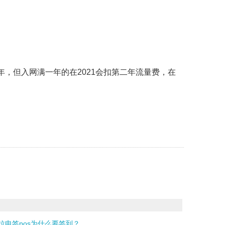
0一年，但入网满一年的在2021会扣第二年流量费，在
拉电签pos为什么要签到？