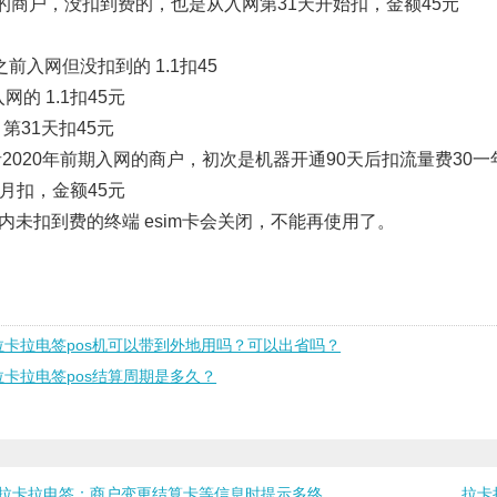
网的商户，没扣到费的，也是从入网第31天开始扣，金额45元
之前入网但没扣到的 1.1扣45
入网的 1.1扣45元
 第31天扣45元
9或者2020年前期入网的商户，初次是机器开通90天后扣流量费3
个月扣，金额45元
年内未扣到费的终端 esim卡会关闭，不能再使用了。
拉卡拉电签pos机可以带到外地用吗？可以出省吗？
拉卡拉电签pos结算周期是多久？
拉卡拉电签：商户变更结算卡等信息时提示多终...
拉卡