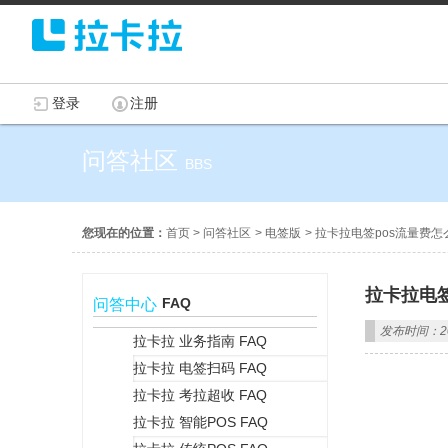
登录
注册
问答社区
BBS
您现在的位置：
首页
>
问答社区
>
电签版
>
拉卡拉电签pos流量费怎
拉卡拉电
FAQ
问答中心
发布时间：202
拉卡拉 业务指南 FAQ
拉卡拉 电签扫码 FAQ
+
拉卡拉 考拉超收 FAQ
拉卡拉 智能POS FAQ