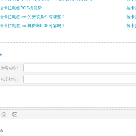
拉卡拉电签POS机优势
拉卡
拉卡拉电签pos的安装条件有哪些？
拉卡
拉卡拉电签pos机费率0.38可靠吗？
拉卡
录
游客名称：
电子邮箱：
论