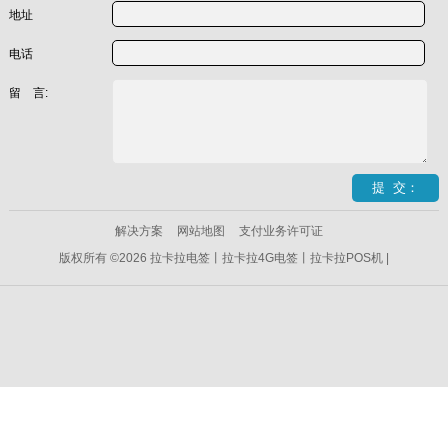
地址
电话
留 言:
解决方案
网站地图
支付业务许可证
版权所有 ©2026 拉卡拉电签丨拉卡拉4G电签丨拉卡拉POS机 |