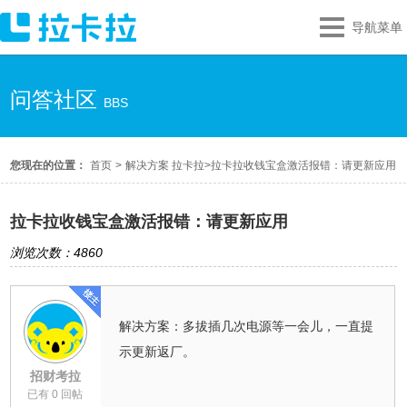
导航菜单
问答社区
BBS
您现在的位置：
首页
>
解决方案 拉卡拉
>
拉卡拉收钱宝盒激活报错：请更新应用
拉卡拉收钱宝盒激活报错：请更新应用
浏览次数：4860
解决方案：多拔插几次电源等一会儿，一直提
示更新返厂。
招财考拉
已有 0 回帖