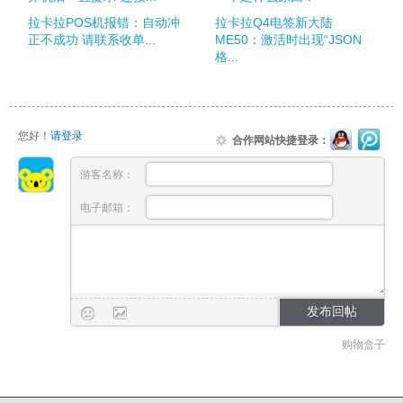
拉卡拉POS机报错：自动冲
拉卡拉Q4电签新大陆
正不成功 请联系收单...
ME50：激活时出现“JSON
格...
您好！
请登录
合作网站快捷登录：
游客名称：
电子邮箱：
购物盒子