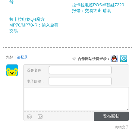
号...
拉卡拉电签POS华智融7220
报错：交易终止 请尝...
拉卡拉电签Q4魔方
MP70/MP70-R：输入金额
交易...
您好！
请登录
合作网站快捷登录：
游客名称：
电子邮箱：
购物盒子