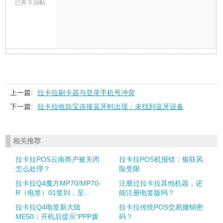
已有 0 回帖
上一篇:
拉卡拉刷卡器与登录手机号冲突
下一篇:
拉卡拉收款宝连接蓝牙时出现：未找到蓝牙设备
相关推荐
拉卡拉POS云南商户被关闭
拉卡拉POS机报错：银联风
怎么处理？
险受限
拉卡拉Q4魔方MP70/MP70-
注册过拉卡拉其他机器，还
R（电签）01签到，至...
能注册电签版吗？
拉卡拉Q4电签新大陆
拉卡拉传统POS交易撤销密
ME50：开机后提示“PPP拨
码？