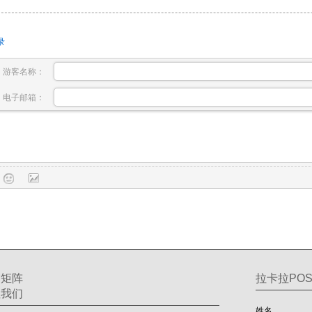
录
游客名称：
电子邮箱：
交矩阵
拉卡拉POS
注我们
姓名