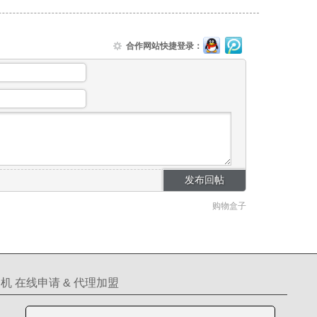
合作网站快捷登录：
购物盒子
机 在线申请 & 代理加盟