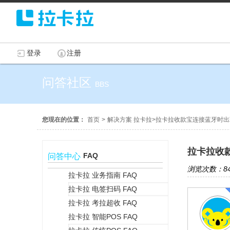
登录
注册
问答社区
BBS
您现在的位置：
首页
>
解决方案 拉卡拉
>
拉卡拉收款宝连接蓝牙时出
拉卡拉收
FAQ
问答中心
浏览次数：84
拉卡拉 业务指南 FAQ
拉卡拉 电签扫码 FAQ
+
拉卡拉 考拉超收 FAQ
拉卡拉 智能POS FAQ