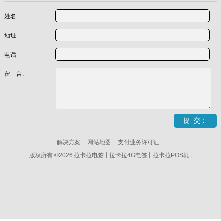
姓名
地址
电话
留 言:
解决方案
网站地图
支付业务许可证
版权所有 ©2026 拉卡拉电签丨拉卡拉4G电签丨拉卡拉POS机 |