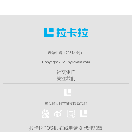
表单申请（7*24小时）
Copyright 2021 by lakala.com
社交矩阵
关注我们
可以通过以下链接联系我们
拉卡拉POS机 在线申请 & 代理加盟