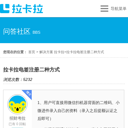
导航菜单
问答社区
BBS
您现在的位置：
首页
>
解决方案 拉卡拉
>
拉卡拉电签注册二种方式
拉卡拉电签注册二种方式
浏览次数：5232
1、用户可直接用微信扫机器背面的二维码、小
微进件录入自己的资料（录入之后提额认证之
招财考拉
后即可）
已有 0 回帖