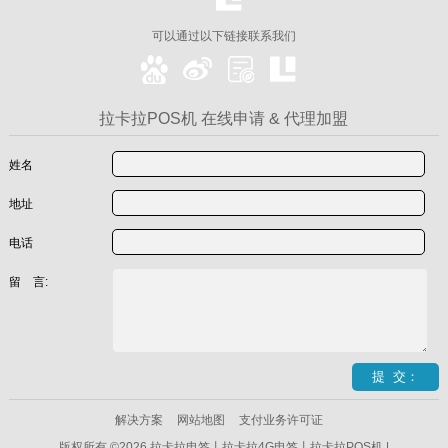
可以通过以下链接联系我们
拉卡拉POS机 在线申请 & 代理加盟
姓名
地址
电话
留 言:
解决方案
网站地图
支付业务许可证
版权所有 ©2026 拉卡拉电签丨拉卡拉4G电签丨拉卡拉POS机 |