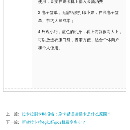
使用，直接在刷卡机上输入金额消费；
3.电子签单，无需纸质打印小票，在线电子签
单。节约大量成本；
4.外观小巧，蓝色的机身，看上去就很高大上，
可以放进衣服口袋，携带方便，适合个体商户
和个人使用。
上一篇:
拉卡拉刷卡时报错：刷卡错误请插卡是什么原因？
下一篇:
新款拉卡拉4g扫码pos机费率多少？