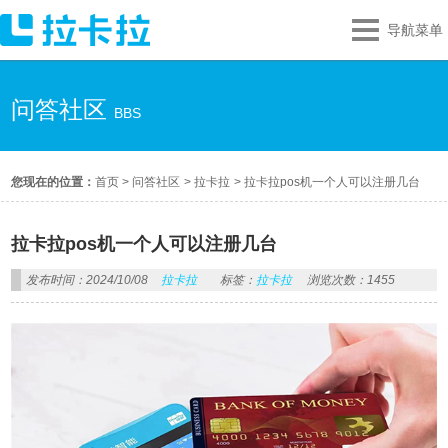
导航菜单
问答社区
BBS
您现在的位置：
首页
>
问答社区
>
拉卡拉
>
拉卡拉pos机一个人可以注册几台
拉卡拉pos机一个人可以注册几台
发布时间：2024/10/08
拉卡拉
标签：
拉卡拉
浏览次数：1455