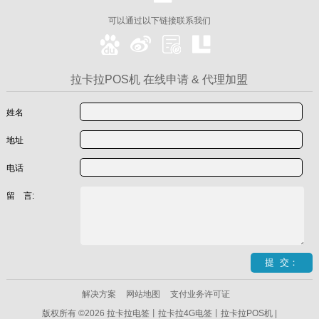
可以通过以下链接联系我们
拉卡拉POS机 在线申请 & 代理加盟
姓名
地址
电话
留 言:
解决方案
网站地图
支付业务许可证
版权所有 ©2026 拉卡拉电签丨拉卡拉4G电签丨拉卡拉POS机 |