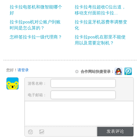
拉卡拉电签机和微智能哪个
拉卡拉考拉超收C位出道，
好
移动支付面前拉卡拉...
拉卡拉pos机对公账户到账
拉卡拉蓝牙机器费率调整变
时间是怎么算的？
化
怎样签拉卡拉一级代理商？
拉卡拉pos机在那里不能使
用以及需要定制机？
您好！
请登录
合作网站快捷登录：
游客名称：
电子邮箱：