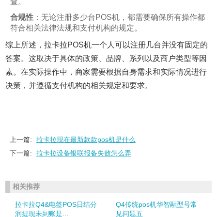
查。
合规性
：无论注册多少台POS机，都需要确保所有操作都
符合相关法律法规和支付机构的规定。
综上所述，拉卡拉POS机一个人可以注册几台并没有固定的
答案。这取决于具体的政策、品牌、系列以及商户类型等因
素。在实际操作中，商家需要根据自身需求和实际情况进行
决策，并遵循支付机构的相关规定和要求。
上一篇:
拉卡拉现在最新款款pos机是什么
下一篇:
拉卡拉设备银联报备失败怎么弄
相关推荐
拉卡拉Q4&电签POS日结分
Q4传统pos机华智融型号常
润提现未到账是...
见问题五