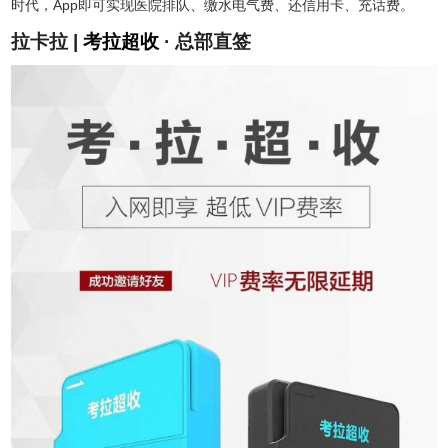
时代，App即可实现医院排队、缴水电气费、还信用卡、充话费。
拉卡拉 |
考拉超收
· 总部直签