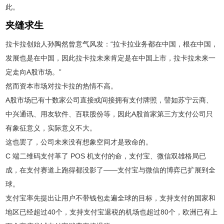
此。
夹缝求生
拉卡拉创始人孙陶然曾意气风发：“拉卡拉业务都在中国，根在中国，
发展也是在中国，因此拉卡拉未来肯定是在中国上市，拉卡拉未来一
定走向A股市场。”
然而资本市场对拉卡拉的热情不高。
A股市场已有十数家公司直接或间接拥有支付牌照，譬如苏宁云商、
中兴通讯、用友软件、百联股份等，因此A股首家第三方支付公司只
有象征意义，实际意义不大。
这也罢了，公司未来没有想象空间才是致命的。
C 端二维码支付革了 POS 机支付的命，支付宝、微信双雄格局已
成，在支付赛道上跑得都没影了——支付宝与微信的博弈已扩展到全
球。
支付宝率先提出让用户不带钱包走遍全球的目标，支持支付的国家和
地区已经超过40个，支持支付宝退税的机场也超过80个，欧洲已有上