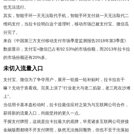
也无法流行。
其实，智能手环一天无法取代手机，智能手环支付就一天无法取代二
维码支付，当拉卡拉明白这个道理时，移动市场已被支付宝、微信瓜
分完了。
来自《中国第三方支付移动支付市场季度监测报告2018年第3季度》
数据显示，支付宝+微信已占有92.53%的市场份额，而2013年拉卡拉
的市场份额还有20%多。
未切入流量入口
支付宝、微信为了争夺用户，展开一轮接一轮补贴时，拉卡拉在干
嘛？无动于衷看戏。完美上演了“行业老大与老二掐架，老三死在沙滩
上”。
当信用卡基本盘松动时，拉卡拉最佳应对之策为与互联网公司合作，
获得新的流量入口，尚能坚持的更久一点。
手握支付牌照，这就是拉卡拉最大的底牌，毕竟诸多互联网公司拼接
金融版图都绕不开支付牌照，纵然无法挽回颓势，但也不至于沦落如