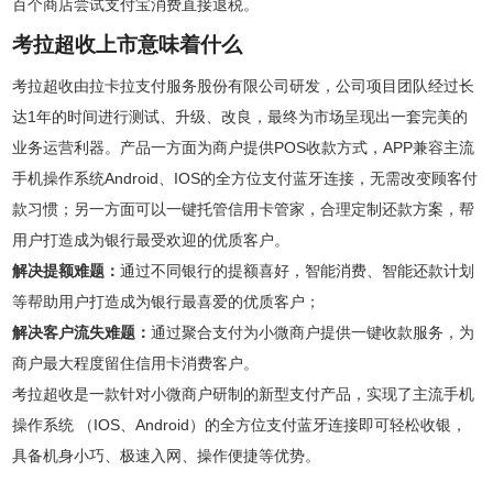
百个商店尝试支付宝消费直接退税。
考拉超收上市意味着什么
考拉超收由拉卡拉支付服务股份有限公司研发，公司项目团队经过长
达1年的时间进行测试、升级、改良，最终为市场呈现出一套完美的
业务运营利器。产品一方面为商户提供POS收款方式，APP兼容主流
手机操作系统Android、IOS的全方位支付蓝牙连接，无需改变顾客付
款习惯；另一方面可以一键托管信用卡管家，合理定制还款方案，帮
用户打造成为银行最受欢迎的优质客户。
解决提额难题：
通过不同银行的提额喜好，智能消费、智能还款计划
等帮助用户打造成为银行最喜爱的优质客户；
解决客户流失难题：
通过聚合支付为小微商户提供一键收款服务，为
商户最大程度留住信用卡消费客户。
考拉超收是一款针对小微商户研制的新型支付产品，实现了主流手机
操作系统 （IOS、Android）的全方位支付蓝牙连接即可轻松收银，
具备机身小巧、极速入网、操作便捷等优势。