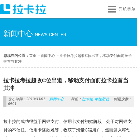
导航菜单
新闻中心
NEWS-CENTER
您现在的位置：
首页
>
新闻中心
>
拉卡拉考拉超收C位出道，移动支付面前拉卡
拉首当其冲
拉卡拉考拉超收C位出道，移动支付面前拉卡拉首当
其冲
发布时间：2019/03/01
新闻中心
标签：
拉卡拉
考拉超收
浏览次数：
6591
拉卡拉的成功得益于网银支付、信用卡支付初始阶段，处于对网银支
付的不信任、信用卡还款难等，收获了海量C端用户，然而进入移动