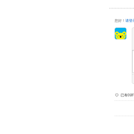
您好！
请登
已有0评