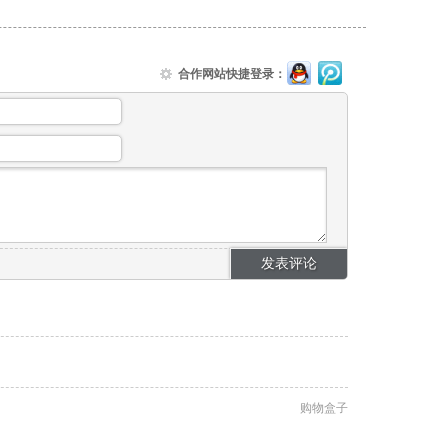
合作网站快捷登录：
购物盒子