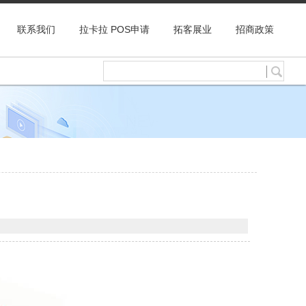
联系我们
拉卡拉 POS申请
拓客展业
招商政策