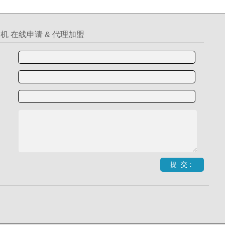
机 在线申请 & 代理加盟