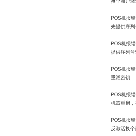
换个商户激
POS机报
先提供序列
POS机报
提供序列号
POS机报错
重灌密钥
POS机报
机器重启，
POS机报错
反激活换个