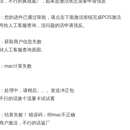
活，不行的换就返厂，如果是激活状态需要申请强反
错：您的进件已通过审批，请点击下面激活按钮完成POS激活
号给人工客服查询，没问题的话申请强反。
错：获取商户信息失败
转人工客服查询原因。
：mac计算失败
错：处理中，请稍后。。。发送冲正包
不行的话换个流量卡试试看
：结算失败！ 错误码：80mac不正确
商户激活，不行的话返厂