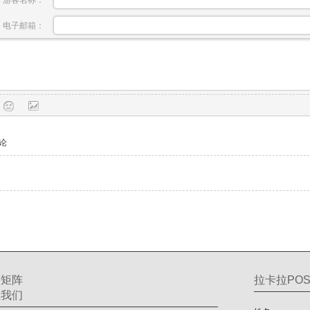
电子邮箱：
论
交矩阵
拉卡拉POS
注我们