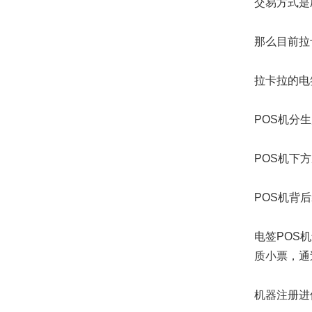
交易方式是
那么目前拉
拉卡拉的电
POS机分
POS机下
POS机背
电签POS
质小票，通
机器注册进