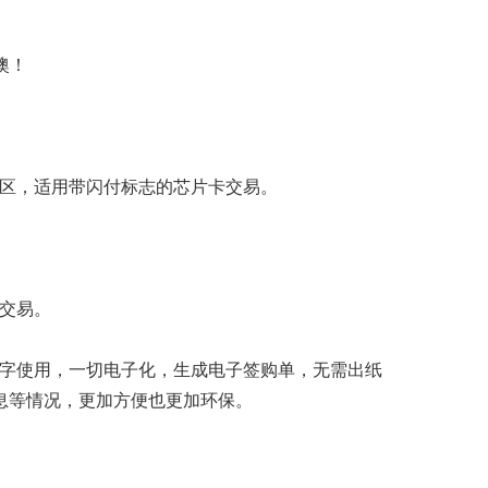
噢！
应区，适用带闪付标志的芯片卡交易。
码交易。
签字使用，一切电子化，生成电子签购单，无需出纸
息等情况，更加方便也更加环保。