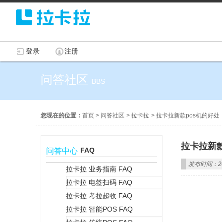
登录
注册
问答社区
BBS
您现在的位置：
首页
>
问答社区
>
拉卡拉
>
拉卡拉新款pos机的好处
拉卡拉新款
FAQ
问答中心
发布时间：202
拉卡拉 业务指南 FAQ
拉卡拉 电签扫码 FAQ
+
拉卡拉 考拉超收 FAQ
拉卡拉 智能POS FAQ