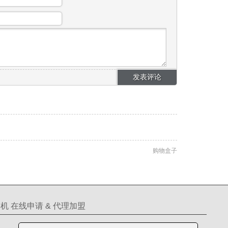
购物盒子
机 在线申请 & 代理加盟