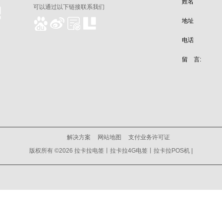
姓名
可以通过以下链接联系我们
地址
电话
留 言:
解决方案
网站地图
支付业务许可证
版权所有 ©2026 拉卡拉电签丨拉卡拉4G电签丨拉卡拉POS机 |