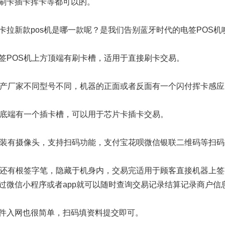
刷卡插卡挥卡等都可以的。
卡拉新款pos机是哪一款呢？是我们告别蓝牙时代的电签POS机
签POS机上方顶端有刷卡槽，适用于直接刷卡交易。
生产厂家不同型号不同，机器的正面或者反面有一个闪付挥卡感
方底端有一个插卡槽，可以用于芯片卡插卡交易。
后装有摄像头，支持扫码功能，支付宝花呗微信银联二维码等扫
机还有根签字笔，隐藏于机身内，交易完适用于顾客直接机器上
过微信小程序或者app就可以随时查询交易记录结算记录商户信
件入网也很简单，扫码填资料提交即可。