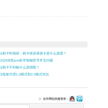
拉刷卡时报错：刷卡错误请插卡是什么原因？
拉Q4传统pos机华智融型号常见问题
拉刷卡不到账什么原因呢？
拉电签代理1.0模式和2.0模式对比
合作网站快捷登录：