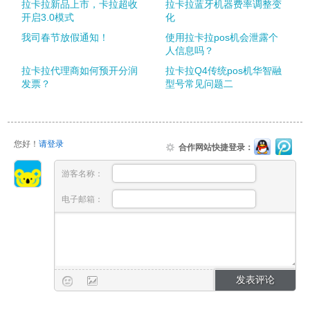
拉卡拉新品上市，卡拉超收
拉卡拉蓝牙机器费率调整变
开启3.0模式
化
我司春节放假通知！
使用拉卡拉pos机会泄露个
人信息吗？
拉卡拉代理商如何预开分润
拉卡拉Q4传统pos机华智融
发票？
型号常见问题二
您好！
请登录
合作网站快捷登录：
游客名称：
电子邮箱：