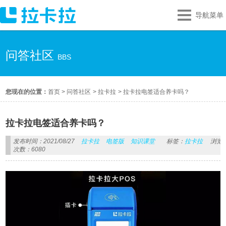
导航菜单
问答社区
BBS
您现在的位置：
首页
>
问答社区
>
拉卡拉
>
拉卡拉电签适合养卡吗？
拉卡拉电签适合养卡吗？
发布时间：2021/08/27
拉卡拉
电签版
知识课堂
标签：
拉卡拉
浏览
次数：6080