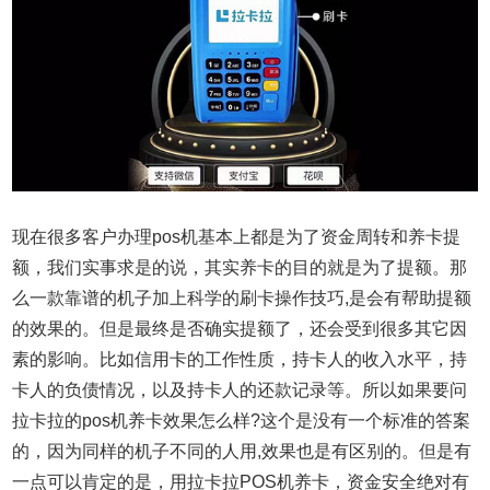
现在很多客户办理pos机基本上都是为了资金周转和养卡提
额，我们实事求是的说，其实养卡的目的就是为了提额。那
么一款靠谱的机子加上科学的刷卡操作技巧,是会有帮助提额
的效果的。但是最终是否确实提额了，还会受到很多其它因
素的影响。比如信用卡的工作性质，持卡人的收入水平，持
卡人的负债情况，以及持卡人的还款记录等。所以如果要问
拉卡拉的pos机养卡效果怎么样?这个是没有一个标准的答案
的，因为同样的机子不同的人用,效果也是有区别的。但是有
一点可以肯定的是，用拉卡拉POS机养卡，资金安全绝对有