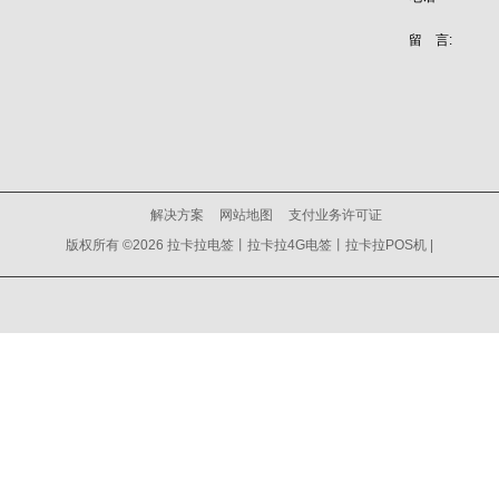
留 言:
解决方案
网站地图
支付业务许可证
版权所有 ©2026 拉卡拉电签丨拉卡拉4G电签丨拉卡拉POS机 |