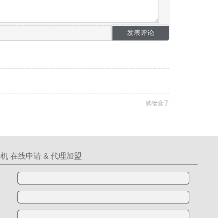
购物盒子
机 在线申请 & 代理加盟