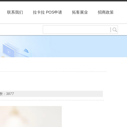
联系我们
拉卡拉 POS申请
拓客展业
招商政策
数：3877