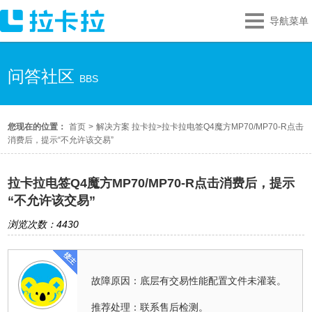
导航菜单
问答社区
BBS
您现在的位置：
首页
>
解决方案 拉卡拉
>
拉卡拉电签Q4魔方MP70/MP70-R点击
消费后，提示“不允许该交易”
拉卡拉电签Q4魔方MP70/MP70-R点击消费后，提示
“不允许该交易”
浏览次数：4430
故障原因：底层有交易性能配置文件未灌装。
推荐处理：联系售后检测。