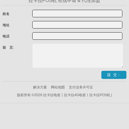
拉卡拉POS机 在线申请 & 代理加盟
姓名
地址
电话
留 言:
解决方案
网站地图
支付业务许可证
版权所有 ©2026 拉卡拉电签丨拉卡拉4G电签丨拉卡拉POS机 |