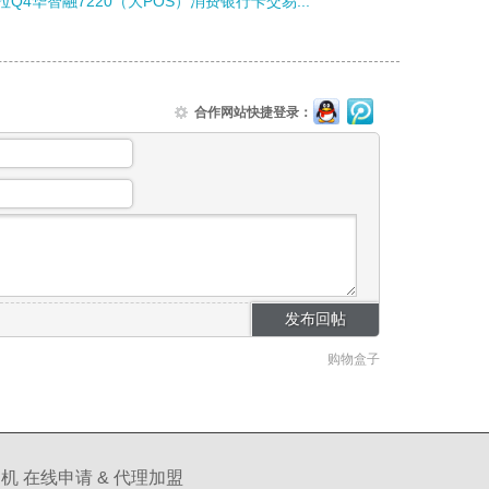
拉Q4华智融7220（大POS）消费银行卡交易...
合作网站快捷登录：
购物盒子
机 在线申请 & 代理加盟