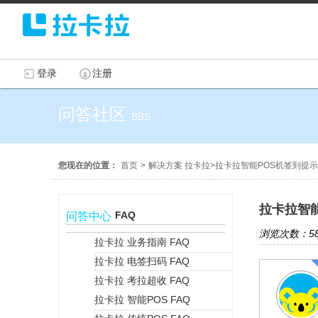
登录
注册
问答社区
BBS
您现在的位置：
首页
>
解决方案 拉卡拉
>
拉卡拉智能POS机签到提示
拉卡拉智
FAQ
问答中心
浏览次数：58
拉卡拉 业务指南 FAQ
拉卡拉 电签扫码 FAQ
+
拉卡拉 考拉超收 FAQ
拉卡拉 智能POS FAQ