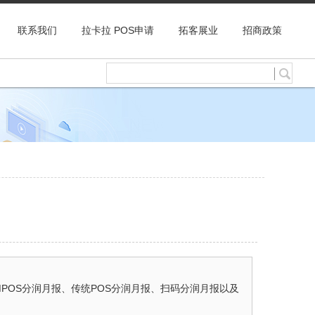
联系我们
拉卡拉 POS申请
拓客展业
招商政策
POS分润月报、传统POS分润月报、扫码分润月报以及