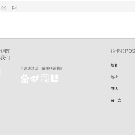
交矩阵
拉卡拉POS
注我们
姓名
可以通过以下链接联系我们
地址
电话
留 言: