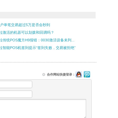
商户单笔交易超过5万是否会秒到
拉激活的机器可以划拨和回调吗？
拉传统POS魔方H9报错：0030激活设备未列...
拉智能POS机签到提示“签到失败，交易被拒绝”
合作网站快捷登录：