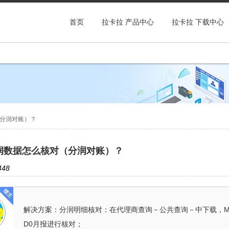
首页
拉卡拉 产品中心
拉卡拉 下载中心
分润对账）？
润数据怎么核对（分润对账）？
48
解决方案：分润明细核对：在代理商查询－公共查询－中下载，M
D0月报进行核对；