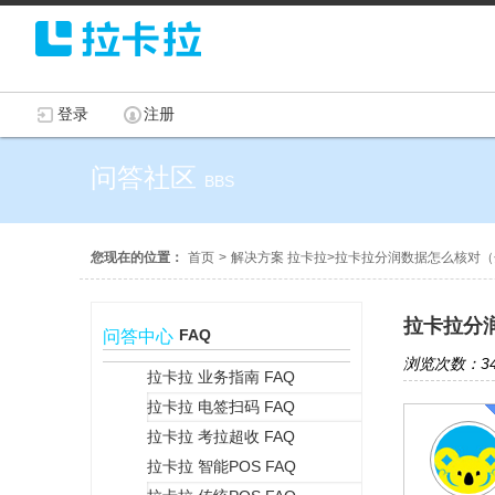
登录
注册
问答社区
BBS
您现在的位置：
首页
>
解决方案 拉卡拉
>
拉卡拉分润数据怎么核对（
拉卡拉分
FAQ
问答中心
浏览次数：34
拉卡拉 业务指南 FAQ
拉卡拉 电签扫码 FAQ
+
拉卡拉 考拉超收 FAQ
拉卡拉 智能POS FAQ