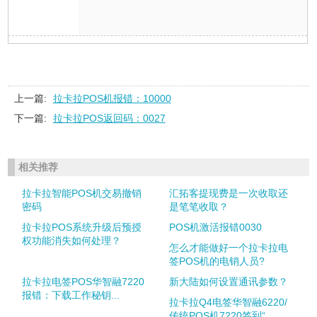
上一篇:
拉卡拉POS机报错：10000
下一篇:
拉卡拉POS返回码：0027
相关推荐
拉卡拉智能POS机交易撤销
汇拓客提现费是一次收取还
密码
是笔笔收取？
拉卡拉POS系统升级后预授
POS机激活报错0030
权功能消失如何处理？
怎么才能做好一个拉卡拉电
签POS机的电销人员?
拉卡拉电签POS华智融7220
新大陆如何设置通讯参数？
报错：下载工作秘钥...
拉卡拉Q4电签华智融6220/
传统POS机7220签到“...