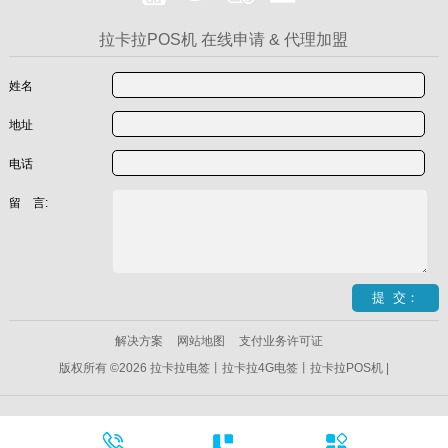
拉卡拉POS机 在线申请 & 代理加盟
姓名
地址
电话
留 言:
解决方案
网站地图
支付业务许可证
版权所有 ©2026 拉卡拉电签丨拉卡拉4G电签丨拉卡拉POS机 |