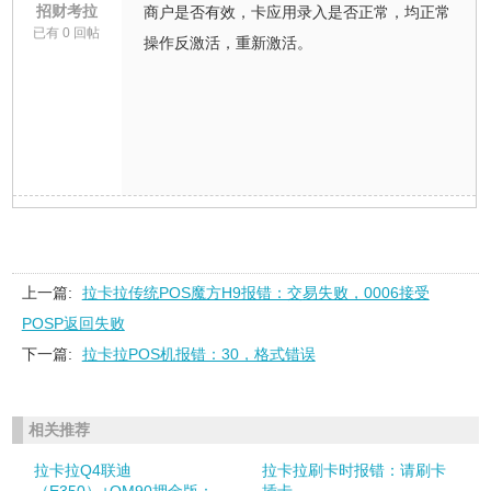
招财考拉
商户是否有效，卡应用录入是否正常，均正常
已有 0 回帖
操作反激活，重新激活。
上一篇:
拉卡拉传统POS魔方H9报错：交易失败，0006接受
POSP返回失败
下一篇:
拉卡拉POS机报错：30，格式错误
相关推荐
拉卡拉Q4联迪
拉卡拉刷卡时报错：请刷卡