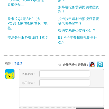
（E350）+QM90押金版：
插卡
首笔缴纳...
多终端报备需要提供哪些资
料？
拉卡拉Q4魔方H9（大
拉卡拉申请刷卡预授权需要
POS）MP70/MP70-R（电
提供哪些资料？
签）...
扫码交易是否支持秒到？
交易分润服务费如何计算？
ESIM卡年费扣取规则是什
么？
您好！
请登录
合作网站快捷登录：
游客名称：
电子邮箱：