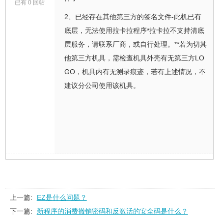
已有 0 回帖
2、已经存在其他第三方的签名文件-此机已有
底层，无法使用拉卡拉程序*拉卡拉不支持清底
层服务，请联系厂商，或自行处理。**若为切其
他第三方机具，需检查机具外壳有无第三方LO
GO，机具内有无测录痕迹，若有上述情况，不
建议分公司使用该机具。
上一篇:
EZ是什么问题？
下一篇:
新程序的消费撤销密码和反激活的安全码是什么？