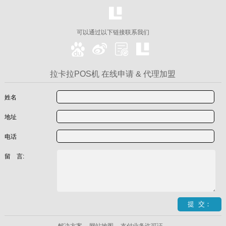
可以通过以下链接联系我们
拉卡拉POS机 在线申请 & 代理加盟
姓名
地址
电话
留 言: