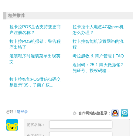
相关推荐
拉卡拉POS是否支持变更商
拉卡拉个人电签4G版pos机
户注册名称？
怎么办理？
拉卡拉POS机报错：警告程
拉卡拉智能机设置网络的流
序出错了
程
灌装程序时灌装菜单出现英
考拉超收 & 商户管理 | FAQ
文
返回码：25 1.隔天做撤销2.
凭证号、授权码输...
拉卡拉智能POS微信扫码交
易提示“05，子商户权...
您好！
请登录
合作网站快捷登录：
游客名称：
电子邮箱：