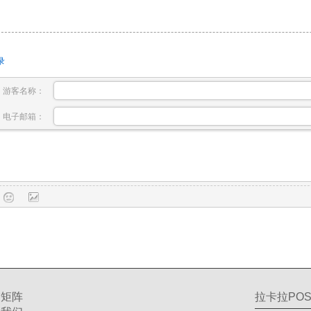
录
游客名称：
电子邮箱：
交矩阵
拉卡拉POS