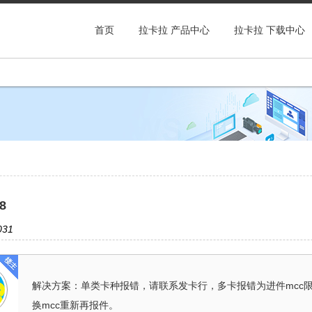
首页
拉卡拉 产品中心
拉卡拉 下载中心
8
31
解决方案：单类卡种报错，请联系发卡行，多卡报错为进件mcc
换mcc重新再报件。