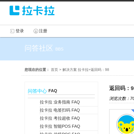
登录
注册
问答社区
BBS
您现在的位置：
首页
>
解决方案 拉卡拉
>
返回码：98
返回码：9
FAQ
问答中心
浏览次数：70
拉卡拉 业务指南 FAQ
拉卡拉 电签扫码 FAQ
+
拉卡拉 考拉超收 FAQ
拉卡拉 智能POS FAQ