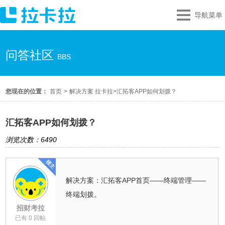
导航菜单
问答社区
BBS
您现在的位置：
首页
>
解决方案 拉卡拉
>
汇拓客APP如何划拨？
汇拓客APP如何划拨？
浏览次数：6490
解决方案：汇拓客APP首页——终端管理——
终端划拨。
招财考拉
已有 0 回帖