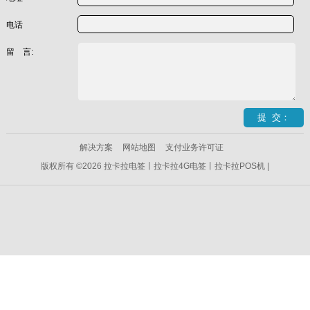
电话
留 言:
解决方案
网站地图
支付业务许可证
版权所有 ©2026 拉卡拉电签丨拉卡拉4G电签丨拉卡拉POS机 |