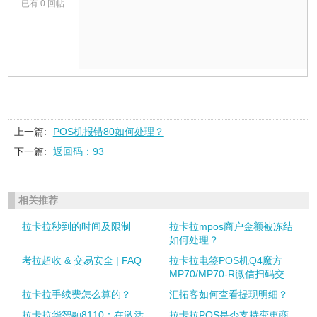
已有 0 回帖
上一篇:
POS机报错80如何处理？
下一篇:
返回码：93
相关推荐
拉卡拉秒到的时间及限制
拉卡拉mpos商户金额被冻结
如何处理？
考拉超收 & 交易安全 | FAQ
拉卡拉电签POS机Q4魔方
MP70/MP70-R微信扫码交...
拉卡拉手续费怎么算的？
汇拓客如何查看提现明细？
拉卡拉华智融8110：在激活
拉卡拉POS是否支持变更商