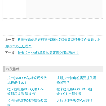
上一篇:
机器报错信息银行证书密码读取失败或打开文件失败，返
回码02怎么处理？
下一篇:
拉卡拉mpos订单采购需要提交哪些资料？
相关推荐
拉卡拉MPOS达标返现发放
注册拉卡拉电签需要提供哪
流程是什么？
些资料？
拉卡拉电签POS天喻TP20：
拉卡拉电签POS_POS报
签到后提示“请拔卡”
错：C1 交易失败
拉卡拉电签POS申请强反流
人脸认证失败怎么处理？
程