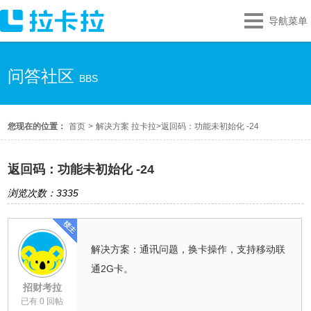
导航菜单
问答社区
BBS
您现在的位置：
首页
>
解决方案 拉卡拉
>
返回码：功能未初始化 -24
返回码：功能未初始化 -24
浏览次数：3335
解决方案：通讯问题，换卡操作，支持移动联
通2G卡。
招财考拉
已有 0 回帖