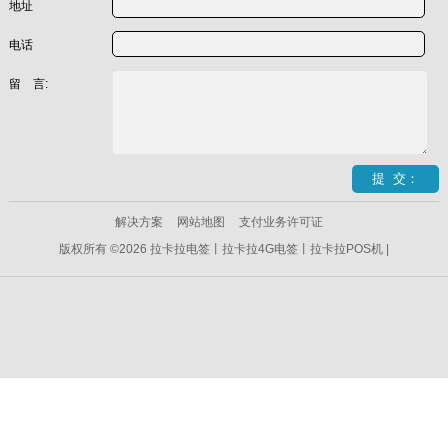
地址
电话
留 言:
解决方案
网站地图
支付业务许可证
版权所有 ©2026 拉卡拉电签丨拉卡拉4G电签丨拉卡拉POS机 |