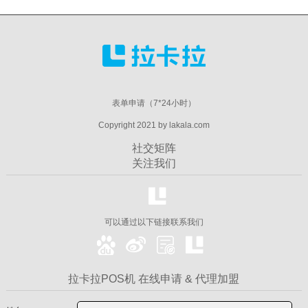
表单申请（7*24小时）
Copyright 2021 by lakala.com
社交矩阵
关注我们
可以通过以下链接联系我们
拉卡拉POS机 在线申请 & 代理加盟