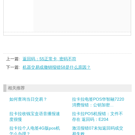
上一篇:
返回码：55正常卡, 密码不符
下一篇:
机器交易或撤销报错58是什么原因？
相关推荐
如何查询当日交易？
拉卡拉电签POS华智融7220
消费报错：公钥加密...
拉卡拉收钱宝盒语音播报速
拉卡拉POS机报错：文件不
度很慢
存在 返回码：E204
拉卡拉个人电签4G版pos机
激活报错07未知返回码或交
怎么办理？
易失败