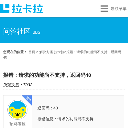
导航菜单
问答社区
BBS
您现在的位置：
首页
>
解决方案 拉卡拉
>
报错：请求的功能尚不支持，返回码
40
报错：请求的功能尚不支持，返回码40
浏览次数：7032
返回码：40
报错信息：请求的功能尚不支持
招财考拉