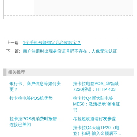
上一篇:
1个手机号能绑定几台收款宝？
下一篇:
商户注册时出现身份证号码不存在，人像无法认证
相关推荐
银行卡、商户信息等如何变
拉卡拉电签POS_华智融
更？
7220报错：HTTP 403
拉卡拉电签POS机优势
拉卡拉Q4新大陆电签
ME50：激活提示“签名证
书...
拉卡拉POS机消费时报错：
考拉超收邀请好友步骤
连接已关闭
拉卡拉Q4天喻TP20（电
签）扫码-输入金额后不...