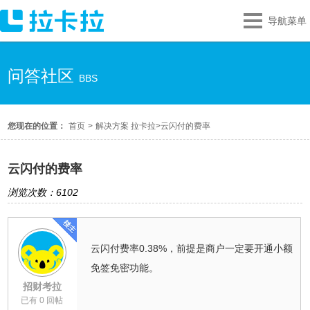
导航菜单
问答社区
BBS
您现在的位置：
首页
>
解决方案 拉卡拉
>
云闪付的费率
云闪付的费率
浏览次数：6102
云闪付费率0.38%，前提是商户一定要开通小额
免签免密功能。
招财考拉
已有 0 回帖