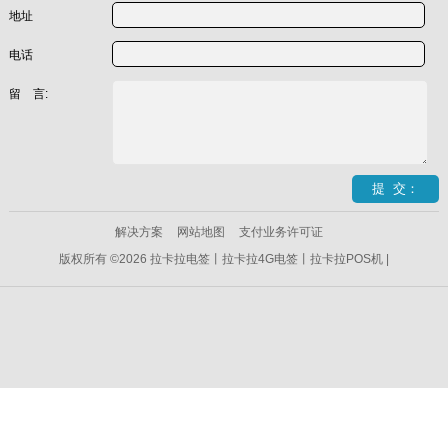
地址
电话
留 言:
解决方案
网站地图
支付业务许可证
版权所有 ©2026 拉卡拉电签丨拉卡拉4G电签丨拉卡拉POS机 |