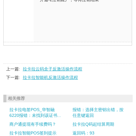
上一篇:
拉卡拉云码盒子反激活操作流程
下一篇:
拉卡拉智能机反激活操作流程
相关推荐
拉卡拉电签POS_华智融
报错：选择主密钥出错，按
6220报错：未找到该证书...
任意键返回
商户通提现有手续费吗？
拉卡拉Q码起结算周期
拉卡拉智能POS签到提示
返回码：93