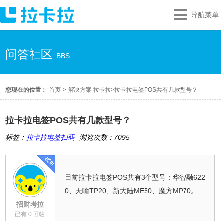
导航菜单
问答社区
BBS
您现在的位置：
首页
>
解决方案 拉卡拉
>
拉卡拉电签POS共有几款型号？
拉卡拉电签POS共有几款型号？
标签：
拉卡拉电签扫码
浏览次数：7095
目前拉卡拉电签POS共有3个型号：华智融622
0、天喻TP20、新大陆ME50、魔方MP70。
招财考拉
已有 0 回帖