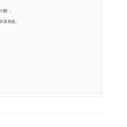
小额”；
共享系统。