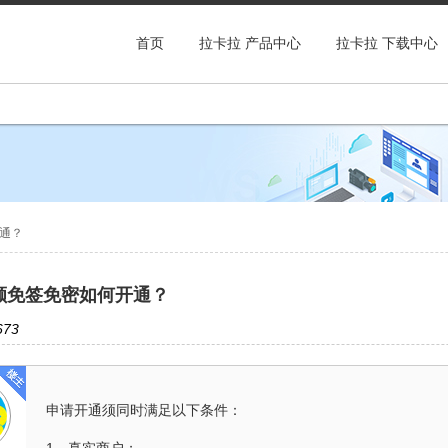
首页
拉卡拉 产品中心
拉卡拉 下载中心
通？
额免签免密如何开通？
73
申请开通须同时满足以下条件：