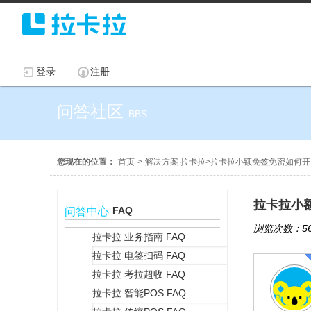
登录
注册
问答社区
BBS
您现在的位置：
首页
>
解决方案 拉卡拉
>
拉卡拉小额免签免密如何开
拉卡拉小
FAQ
问答中心
浏览次数：56
拉卡拉 业务指南 FAQ
拉卡拉 电签扫码 FAQ
+
拉卡拉 考拉超收 FAQ
拉卡拉 智能POS FAQ