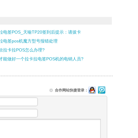
拉电签POS_天喻TP20签到后提示：请拔卡
拉电签pos机魔方型号报错处理
款拉卡拉POS怎么办理?
才能做好一个拉卡拉电签POS机的电销人员?
合作网站快捷登录：