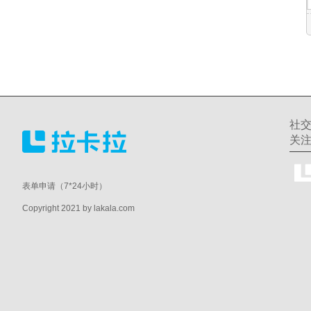
社
关
表单申请（7*24小时）
Copyright 2021 by lakala.com