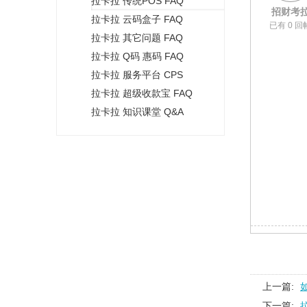
拉卡拉 传统POS FAQ
+
招财考
拉卡拉 云码盒子 FAQ
已有 0 回
拉卡拉 其它问题 FAQ
拉卡拉 Q码 惠码 FAQ
拉卡拉 服务平台 CPS
拉卡拉 超级收款宝 FAQ
拉卡拉 知识课堂 Q&A
上一篇:
下一篇: