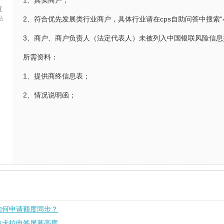
1、真实商户；
拉
帖
2、符合优先发展类行业商户，具体行业请在cps自助问答中搜索“
3、商户、商户负责人（法定代表人）未被列入中国银联风险信息
所需资料：
1、提供商终信息表；
2、情况说明函；
如何申请额度同步？
拉卡拉电签屏幕亮度