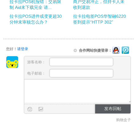
拉卡拉POS机报错：交易限
商户交易冲正，但持卡人未
制 Aid未下载完全 请...
收到退款
拉卡拉POS进件或变更超30
拉卡拉电签POS华智融6220
分钟未审核怎么办？
签到提示“HTTP 302”
您好！
请登录
合作网站快捷登录：
游客名称：
电子邮箱：
购物盒子