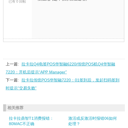
已有 0 回帖
上一篇:
拉卡拉Q4电签POS华智融6220/传统POS机Q4华智融
7220：开机后提示“APP Manager”
下一篇:
拉卡拉传统POS华智融7220：01签到后，发起扫码签到
时提示“交易失败”
相关推荐
拉卡拉鼎智T1消费报错：
激活或反激活时报错06如何
80MAC不正确
处理？