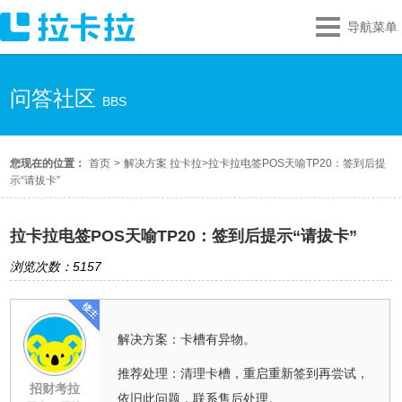
导航菜单
问答社区
BBS
您现在的位置：
首页
>
解决方案 拉卡拉
>
拉卡拉电签POS天喻TP20：签到后提
示“请拔卡”
拉卡拉电签POS天喻TP20：签到后提示“请拔卡”
浏览次数：5157
解决方案：卡槽有异物。
推荐处理：清理卡槽，重启重新签到再尝试，
招财考拉
依旧此问题，联系售后处理。