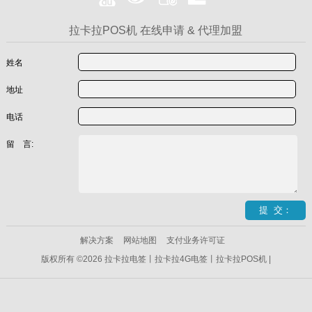
拉卡拉POS机 在线申请 & 代理加盟
姓名
地址
电话
留 言:
解决方案
网站地图
支付业务许可证
版权所有 ©2026 拉卡拉电签丨拉卡拉4G电签丨拉卡拉POS机 |