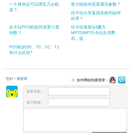
一个身份证可以绑定几台机
新大陆如何设置通讯参数？
器？
拉卡拉分享返现未收到如何
处理？
拉卡拉POS机如何设置小票
拉卡拉电签Q4魔方
份数？
MP70/MP70-R点击消费
后，提...
POS机的D0、T0、D1、T1
有什么区别?
您好！
请登录
合作网站快捷登录：
游客名称：
电子邮箱：