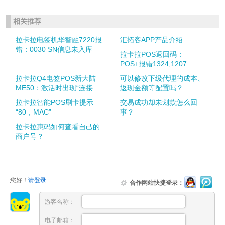
相关推荐
拉卡拉电签机华智融7220报
汇拓客APP产品介绍
错：0030 SN信息未入库
拉卡拉POS返回码：
POS+报错1324,1207
拉卡拉Q4电签POS新大陆
可以修改下级代理的成本、
ME50：激活时出现“连接...
返现金额等配置吗？
拉卡拉智能POS刷卡提示
交易成功却未划款怎么回
“80，MAC”
事？
拉卡拉惠码如何查看自己的
商户号？
您好！
请登录
合作网站快捷登录：
游客名称：
电子邮箱：