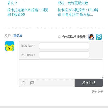
多久？
成功，允许更新失败
拉卡拉电签POS报错：消费
拉卡拉POS机报错：PED解
刷卡报错05
锁 非首次运行 输入操...
您好！
请登录
合作网站快捷登录：
游客名称：
电子邮箱：
购物盒子