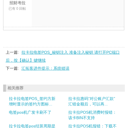
招财考拉
已有 0 回帖
上一篇:
拉卡拉电签POS_秘钥注入 准备注入秘钥 请打开PC端口
后，按【确认】键继续
下一篇:
汇拓客进件提示：系统错误
相关推荐
拉卡拉电签POS_签约方新
拉卡拉惠码“对公账户汇款”
增时显示的签约方图标...
汇错金额后，可以再...
电签pos机广发卡刷不了
拉卡拉POS机消费时报错：
该卡BIN不支持
拉卡拉电签pos结算周期是
拉卡拉POS机报错：下载不