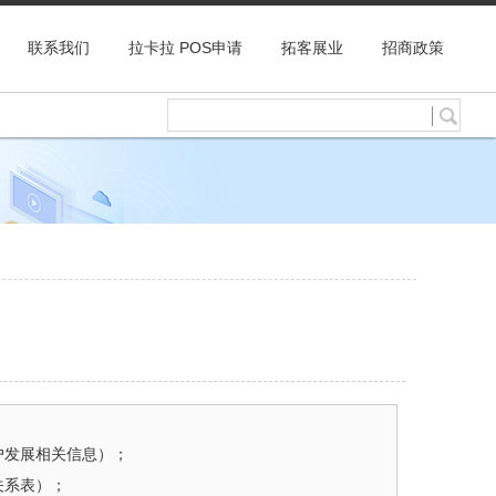
联系我们
拉卡拉 POS申请
拓客展业
招商政策
户发展相关信息）；
关系表）；