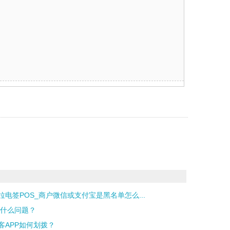
拉电签POS_商户微信或支付宝是黑名单怎么...
是什么问题？
客APP如何划拨？