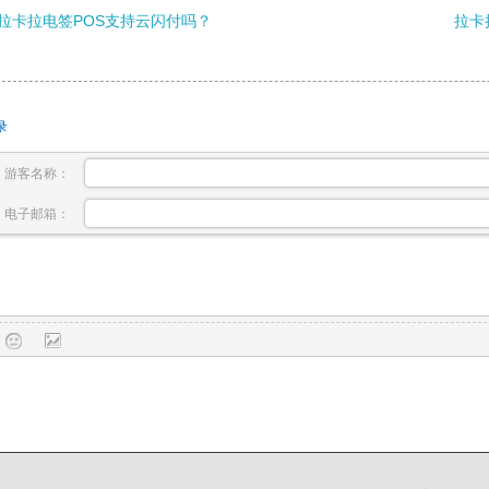
拉卡拉电签POS支持云闪付吗？
拉卡
录
游客名称：
电子邮箱：