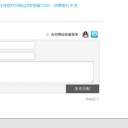
拉传统POS机Q4华智融7220：消费银行卡交...
合作网站快捷登录：
购物盒子