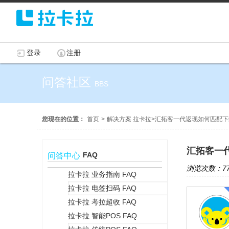
登录
注册
问答社区
BBS
您现在的位置：
首页
>
解决方案 拉卡拉
>
汇拓客一代返现如何匹配下
汇拓客一
FAQ
问答中心
浏览次数：77
拉卡拉 业务指南 FAQ
拉卡拉 电签扫码 FAQ
+
拉卡拉 考拉超收 FAQ
拉卡拉 智能POS FAQ