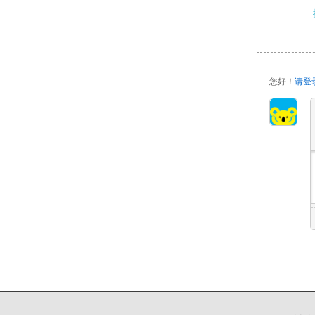
您好！
请登