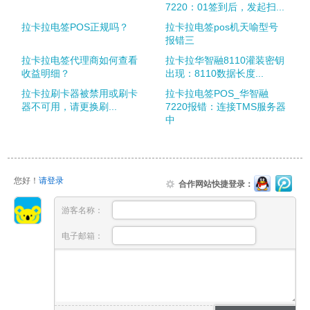
7220：01签到后，发起扫...
拉卡拉电签POS正规吗？
拉卡拉电签pos机天喻型号
报错三
拉卡拉电签代理商如何查看
拉卡拉华智融8110灌装密钥
收益明细？
出现：8110数据长度...
拉卡拉刷卡器被禁用或刷卡
拉卡拉电签POS_华智融
器不可用，请更换刷...
7220报错：连接TMS服务器
中
您好！
请登录
合作网站快捷登录：
游客名称：
电子邮箱：