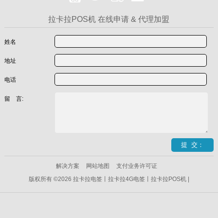
拉卡拉POS机 在线申请 & 代理加盟
姓名
地址
电话
留 言:
解决方案
网站地图
支付业务许可证
版权所有 ©2026 拉卡拉电签丨拉卡拉4G电签丨拉卡拉POS机 |