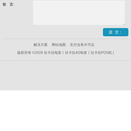
留 言:
解决方案
网站地图
支付业务许可证
版权所有 ©2026 拉卡拉电签丨拉卡拉4G电签丨拉卡拉POS机 |