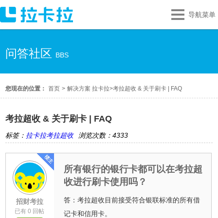
导航菜单
问答社区
BBS
您现在的位置：
首页
>
解决方案 拉卡拉
>
考拉超收 & 关于刷卡 | FAQ
考拉超收 & 关于刷卡 | FAQ
标签：
拉卡拉考拉超收
浏览次数：4333
所有银行的银行卡都可以在考拉超
收进行刷卡使用吗？
答：考拉超收目前接受符合银联标准的所有借
招财考拉
已有 0 回帖
记卡和信用卡。