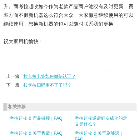
升。而考拉超收如今作为老款产品商户池没有及时更新，费
率方面不似新机器这么符合大众，大家愿意继续使用的可以
继续使用，想换新机器的也可以随时联系我们更换。
祝大家用机愉快！
上一篇:
拉卡拉电签如何微信认证？
下一篇:
拉卡拉扫码用不了了吗？
相关推荐
考拉超收 & 产品链接 | FAQ
考拉超收邀请好友成功的定
义是什么？
考拉超收 & 关于售后 | FAQ
考拉超收 & 关于刷够返 |
FAQ