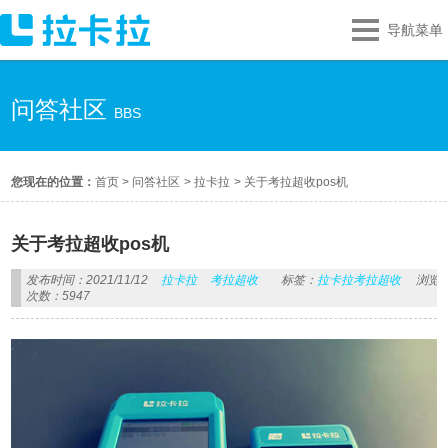
导航菜单
问答社区
BBS
您现在的位置：
首页
>
问答社区
>
拉卡拉
>
关于考拉超收pos机
关于考拉超收pos机
发布时间：2021/11/12
拉卡拉
考拉超收
标签：
拉卡拉考拉超收
浏览
次数：5947