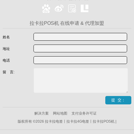
拉卡拉POS机 在线申请 & 代理加盟
姓名
地址
电话
留 言:
解决方案
网站地图
支付业务许可证
版权所有 ©2026 拉卡拉电签丨拉卡拉4G电签丨拉卡拉POS机 |