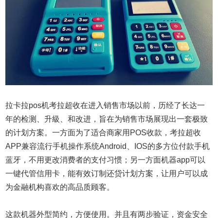
拉卡拉pos机考拉超收在进入销售市场以前，历经了长达一
年的检测、升級、和改进，旨在为销售市场展现出一套极致
的计划方案。一方面为了适合商家用POS收款，考拉超收
APP兼容流行手机操作系统Android、IOS的多方位付款手机
蓝牙，不用更改消费者的支付习惯；另一方面机器app可以
一键代管信用卡，能有效订制还贷计划方案，让用户可以成
为金融机构喜欢的高品质顾客。
这款机器外型简约，方便使用。并且有两步验证，资金安全