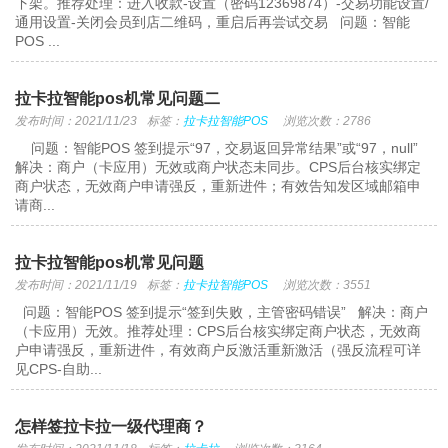
下架。推荐处理：进入收款-设置（密码12369874）-交易功能设置/
通用设置-关闭会员到店二维码，重启后再尝试交易 问题：智能
POS ...
拉卡拉智能pos机常见问题二
发布时间：2021/11/23
标签：
拉卡拉智能POS
浏览次数：2786
问题：智能POS 签到提示“97，交易返回异常结果”或“97，null”
解决：商户（卡应用）无效或商户状态未同步。CPS后台核实绑定
商户状态，无效商户申请强反，重新进件；有效告知发区域邮箱申
请商...
拉卡拉智能pos机常见问题
发布时间：2021/11/19
标签：
拉卡拉智能POS
浏览次数：3551
问题：智能POS 签到提示“签到失败，主管密码错误” 解决：商户
（卡应用）无效。推荐处理：CPS后台核实绑定商户状态，无效商
户申请强反，重新进件，有效商户反激活重新激活（强反流程可详
见CPS-自助...
怎样签拉卡拉一级代理商？