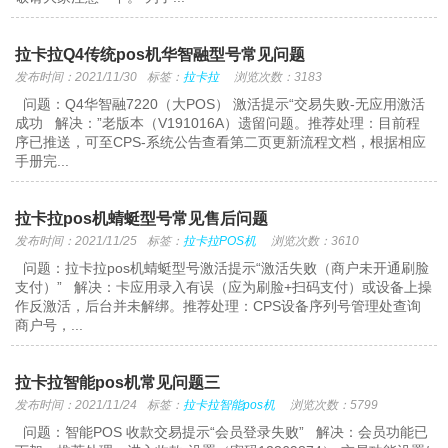
拉卡拉Q4传统pos机华智融型号常见问题
发布时间：2021/11/30
标签：
拉卡拉
浏览次数：3183
问题：Q4华智融7220（大POS） 激活提示“交易失败-无应用激活
成功 解决：”老版本（V191016A）遗留问题。推荐处理：目前程
序已推送，可至CPS-系统公告查看第二页更新流程文档，根据相应
手册完...
拉卡拉pos机蜻蜓型号常见售后问题
发布时间：2021/11/25
标签：
拉卡拉POS机
浏览次数：3610
问题：拉卡拉pos机蜻蜓型号激活提示“激活失败（商户未开通刷脸
支付）” 解决：卡应用录入有误（应为刷脸+扫码支付）或设备上操
作反激活，后台并未解绑。推荐处理：CPS设备序列号管理处查询
商户号，...
拉卡拉智能pos机常见问题三
发布时间：2021/11/24
标签：
拉卡拉智能pos机
浏览次数：5799
问题：智能POS 收款交易提示“会员登录失败” 解决：会员功能已