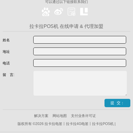
可以通过以下链接联系我们
拉卡拉POS机 在线申请 & 代理加盟
姓名
地址
电话
留 言:
解决方案
网站地图
支付业务许可证
版权所有 ©2026 拉卡拉电签丨拉卡拉4G电签丨拉卡拉POS机 |