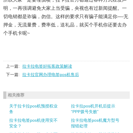
明，一再强调避免大家上当受骗，央视也有过新闻提醒。一
切电销都是诈骗，勿信。这样的要求只有骗子能满足你—-无
押金，无流量费，费率低，送礼品，就买个手机你还要去办
个手机卡呢~
上一篇:
拉卡拉电签好拓客政策解读
下一篇:
拉卡拉官网办理电签pos机售后
相关推荐
关于拉卡拉pos机预授权业
拉卡拉pos机开机后提示
务
“PPP拨号失败”
拉卡拉电签pos机使用安不
拉卡拉电签pos机魔方型号
安全？
报错处理