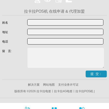
拉卡拉POS机 在线申请 & 代理加盟
姓名
地址
电话
留 言:
解决方案
网站地图
支付业务许可证
版权所有 ©2026 拉卡拉电签丨拉卡拉4G电签丨拉卡拉POS机 |