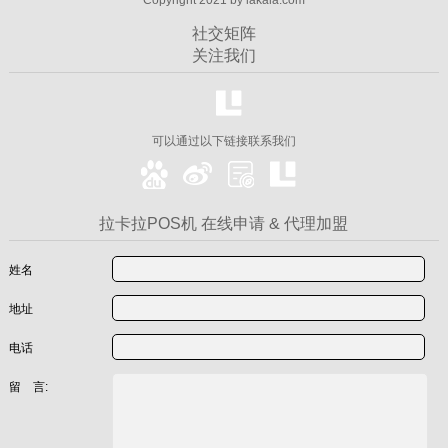
社交矩阵
关注我们
可以通过以下链接联系我们
拉卡拉POS机 在线申请 & 代理加盟
姓名
地址
电话
留 言: