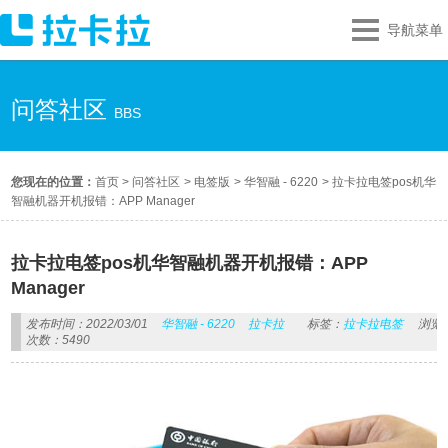
导航菜单
问答社区
BBS
您现在的位置：
首页
>
问答社区
>
电签版
>
华智融 - 6220
>
拉卡拉电签pos机华
智融机器开机报错：APP Manager
拉卡拉电签pos机华智融机器开机报错：APP
Manager
发布时间：2022/03/01
华智融 - 6220
拉卡拉
标签：
拉卡拉电签
浏览
次数：5490