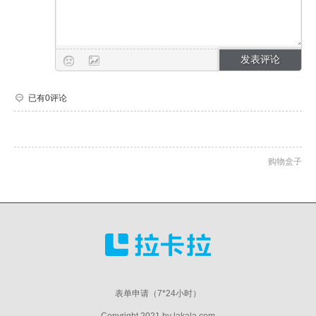
已有0评论
购物盒子
表单申请（7*24小时）
Copyright 2021 by lakala.com