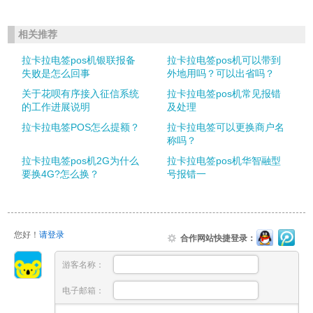
相关推荐
拉卡拉电签pos机银联报备
拉卡拉电签pos机可以带到
失败是怎么回事
外地用吗？可以出省吗？
关于花呗有序接入征信系统
拉卡拉电签pos机常见报错
的工作进展说明
及处理
拉卡拉电签POS怎么提额？
拉卡拉电签可以更换商户名
称吗？
拉卡拉电签pos机2G为什么
拉卡拉电签pos机华智融型
要换4G?怎么换？
号报错一
您好！
请登录
合作网站快捷登录：
游客名称：
电子邮箱：