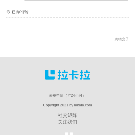
已有0评论
购物盒子
表单申请（7*24小时）
Copyright 2021 by lakala.com
社交矩阵
关注我们