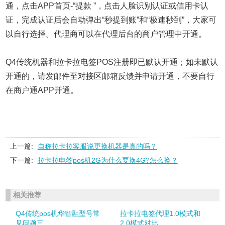
通，点击APP首页-“提款 ”，点击人脸识别认证或信用卡认
证，完成认证后会自动弹出“秒提到账”和“极速秒到”，大家可
以自行选择。代理商可以在代理后台的
商户管理中开通。
Q4传统机器和拉卡拉电签POS注册即已默认开通；如未默认
开通的，请发邮件至对接区邮箱反馈并申请开通，不要自行
在商户通APP开通。
上一篇:
自称拉卡拉客服说更换机器是真的吗？
下一篇:
拉卡拉电签pos机2G为什么要换4G?怎么换？
相关推荐
Q4传统pos机华智融型号常
拉卡拉电签代理1.0模式和
见问题三
2.0模式对比