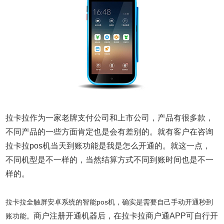
拉卡拉作为一家老牌支付公司和上市公司，产品有很多款，
不同产品的一些方面肯定也是会有差别的。就有客户在咨询
拉卡拉pos机当天到账功能是我是怎么开通的。就这一点，
不同机型是不一样的，当然结算方式不同到账时间也是不一
样的。
拉卡拉全触屏安卓系统的智能pos机，确实是需要自己手动开通秒到
商户注册开通机器后，在拉卡拉商户通APP可自行开
账功能。