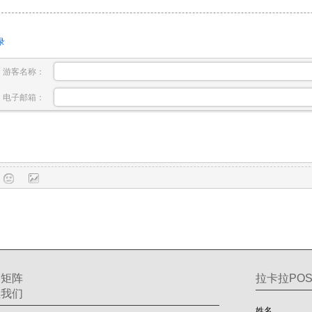
录
游客名称：
电子邮箱：
交矩阵
拉卡拉POS
注我们
姓名