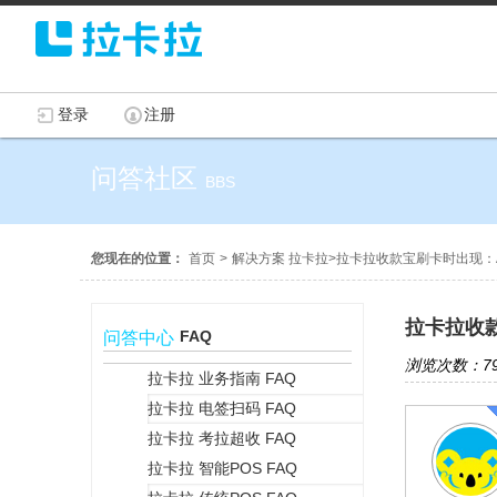
登录
注册
问答社区
BBS
您现在的位置：
首页
>
解决方案 拉卡拉
>
拉卡拉收款宝刷卡时出现：A
拉卡拉收款
FAQ
问答中心
浏览次数：79
拉卡拉 业务指南 FAQ
拉卡拉 电签扫码 FAQ
+
拉卡拉 考拉超收 FAQ
拉卡拉 智能POS FAQ