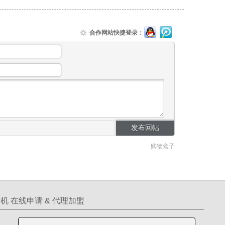
合作网站快捷登录：
购物盒子
机 在线申请 & 代理加盟