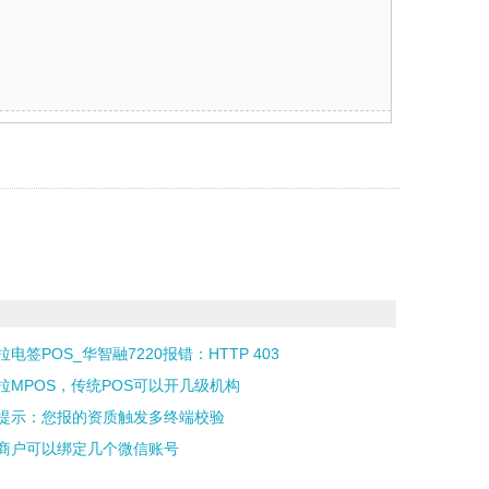
拉电签POS_华智融7220报错：HTTP 403
拉MPOS，传统POS可以开几级机构
提示：您报的资质触发多终端校验
商户可以绑定几个微信账号