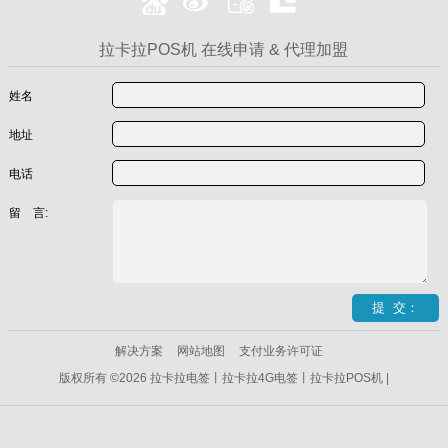
拉卡拉POS机 在线申请 & 代理加盟
姓名
地址
电话
留 言:
解决方案
网站地图
支付业务许可证
版权所有 ©2026 拉卡拉电签丨拉卡拉4G电签丨拉卡拉POS机 |