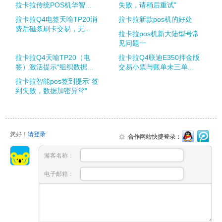
拉卡拉传统POS机华智...
失败，请稍后重试”
拉卡拉Q4电签天喻TP20消
拉卡拉新款pos机的好处
费后磁条刷卡交易，无...
拉卡拉pos机新大陆型号常
见问题一
拉卡拉Q4天喻TP20（电
拉卡拉Q4联迪E350押金版
签）激活提示“组织数据...
交易小票与账单未三单...
拉卡拉智能pos签到提示“签
到失败，数据加密异常”
您好！
请登录
合作网站快捷登录：
游客名称：
电子邮箱：