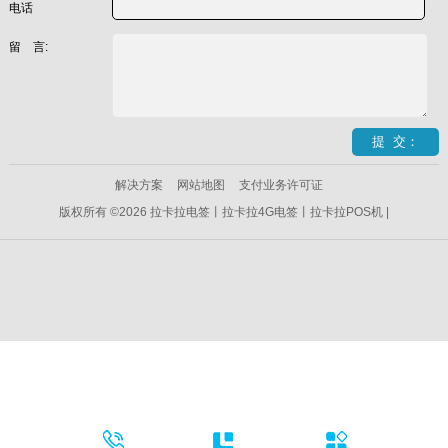
电话
留 言:
解决方案
网站地图
支付业务许可证
版权所有 ©2026 拉卡拉电签丨拉卡拉4G电签丨拉卡拉POS机 |