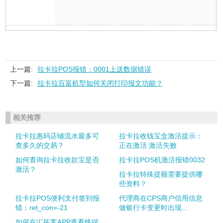
上一篇:
拉卡拉POS报错：0001上送数据错误
下一篇:
拉卡拉百富机型如何关闭打印报文功能？
相关推荐
拉卡拉惠码店铺流水最多可
拉卡拉收钱宝盒激活提示：
查多久的交易？
正在激活 激活失败
如何查询拉卡拉收款宝是否
拉卡拉POS机激活报错0032
激活？
拉卡拉特殊提额需要提供哪
些资料？
拉卡拉POS便利支付签到报
代理商在CPS商户信用信息
错：ret_con=-21
做银行卡变更时出现...
如何在汇拓客APP查看终端