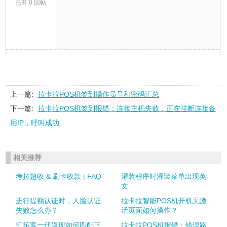
已有 0 回帖
上一篇:
拉卡拉POS机签到操作员号和密码汇总
下一篇:
拉卡拉POS机签到报错：连接主机失败，正在挂断连接备
用IP，呼叫成功
相关推荐
考拉超收 & 刷卡收款 | FAQ
灌装程序时灌装菜单出现英
文
进行提额认证时，人脸认证
拉卡拉智能POS机开机无激
失败怎么办？
活页面如何操作？
汇拓客一代返现如何匹配下
拉卡拉POS机报错：错误路