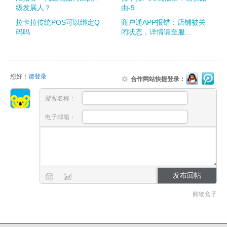
级发展人？
由-9
拉卡拉传统POS可以绑定Q
商户通APP报错：店铺被关
码吗
闭状态，详情请至服...
您好！
请登录
合作网站快捷登录：
游客名称：
电子邮箱：
购物盒子